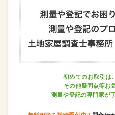
初めてのお取引は
その他疑問点等お
測量や登記の専門家が