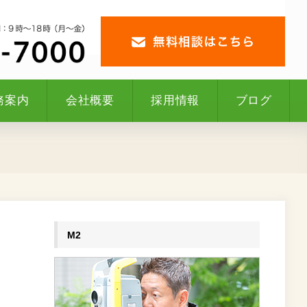
務案内
会社概要
採用情報
ブログ
M2