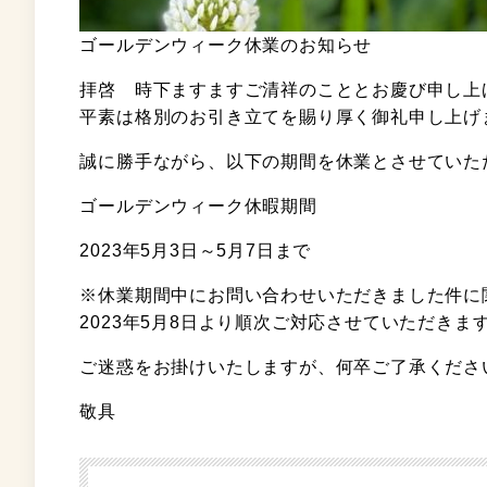
ゴールデンウィーク休業のお知らせ
拝啓 時下ますますご清祥のこととお慶び申し上
平素は格別のお引き立てを賜り厚く御礼申し上げ
誠に勝手ながら、以下の期間を休業とさせていた
ゴールデンウィーク休暇期間
2023年5月3日～5月7日まで
※休業期間中にお問い合わせいただきました件に
2023年5月8日より順次ご対応させていただきま
ご迷惑をお掛けいたしますが、何卒ご了承くださ
敬具