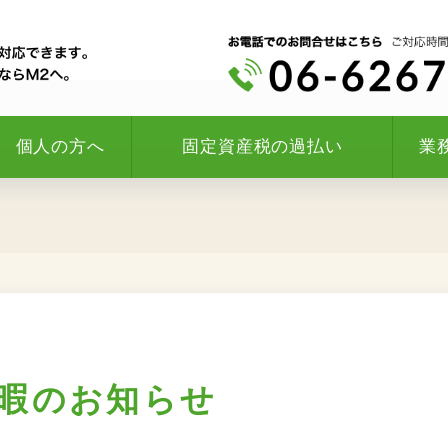
個人の方へ
固定資産税の過払い
業
暇のお知らせ