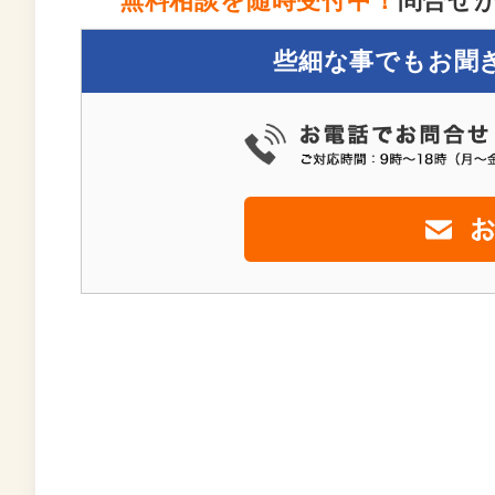
無料相談を随時受付中！
問合せ
些細な事でもお聞