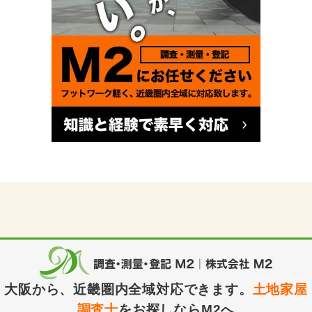
大阪から、近畿圏内全域対応できます。
土地家屋
調査士
をお探しならM2へ