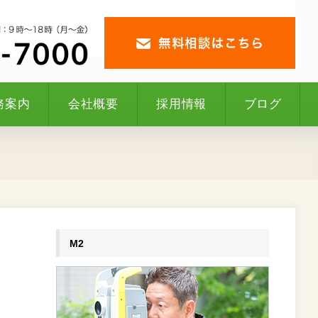
務案内
会社概要
採用情報
ブログ
M2