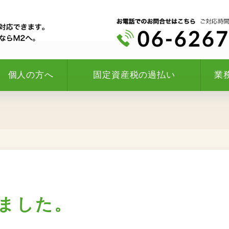
個人の方へ
固定資産税の過払い
業
ました。